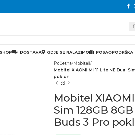
 SHOP
DOSTAVA
GDJE SE NALAZIMO
POSAO
PODRŠKA
Početna
Mobiteli
Mobitel XIAOMI Mi 11 Lite NE Dual S
poklon
Mobitel XIAOMI 
Sim 128GB 8GB 
Buds 3 Pro pok