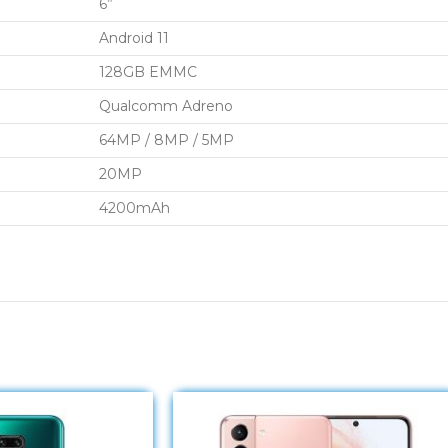
6”
Android 11
128GB EMMC
Qualcomm Adreno
64MP / 8MP / 5MP
20MP
4200mAh