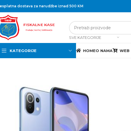
esplatna dostava za narudžbe iznad 500 KM
SVE KATEGORIJE
KATEGORIJE
HOME
O NAMA
WEB