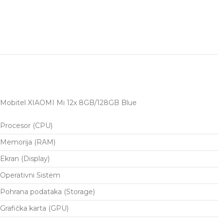
Mobitel XIAOMI Mi 12x 8GB/128GB Blue
Procesor (CPU)
Memorija (RAM)
Ekran (Display)
Operativni Sistem
Pohrana podataka (Storage)
Grafička karta (GPU)