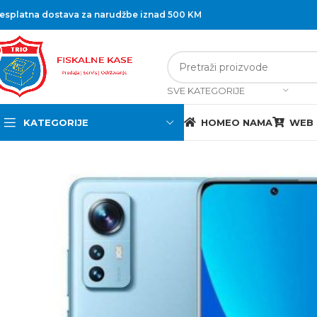
esplatna dostava za narudžbe iznad 500 KM
SVE KATEGORIJE
KATEGORIJE
HOME
O NAMA
WEB