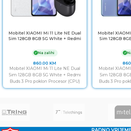
Mobitel XIAOMI Mi 11 Lite NE Dual
Mobitel XIAOMI 
Sim 128GB 8GB 5G White + Redmi
Sim 128GB 8GB
Buds 3 Pro poklon
Buds 3 
Na zalihi
Na
✓
✓
860.00
KM
860
Mobitel XIAOMI Mi 11 Lite NE Dual
Mobitel XIAOMI 
Sim 128GB 8GB 5G White + Redmi
Sim 128GB 8GB
Buds 3 Pro poklon Procesor (CPU)
Buds 3 Pro pok
RADNO VRIJEM