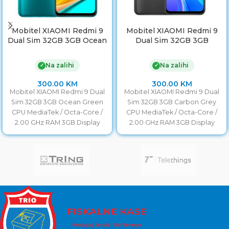
Mobitel XIAOMI Redmi 9
Mobitel XIAOMI Redmi 9
Dual Sim 32GB 3GB Ocean
Dual Sim 32GB 3GB
Green
Carbon Grey
Na zalihi
Na zalihi
✓
✓
300.00
KM
300.00
KM
Mobitel XIAOMI Redmi 9 Dual
Mobitel XIAOMI Redmi 9 Dual
Sim 32GB 3GB Ocean Green
Sim 32GB 3GB Carbon Grey
CPU MediaTek / Octa-Core /
CPU MediaTek / Octa-Core /
2.00 GHz RAM 3GB Display
2.00 GHz RAM 3GB Display