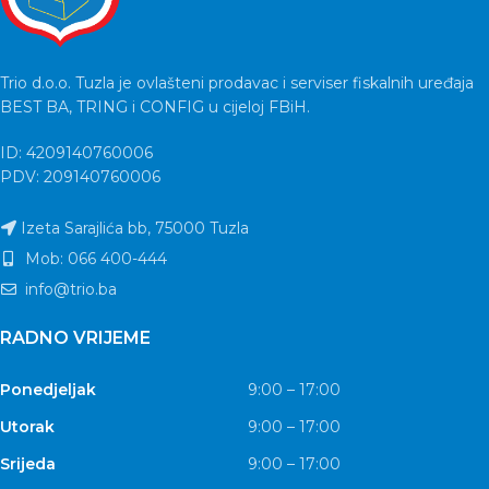
Trio d.o.o. Tuzla je ovlašteni prodavac i serviser fiskalnih uređaja
BEST BA, TRING i CONFIG u cijeloj FBiH.
ID: 4209140760006
PDV: 209140760006
Izeta Sarajlića bb, 75000 Tuzla
Mob: 066 400-444
info@trio.ba
RADNO VRIJEME
Ponedjeljak
9:00 – 17:00
Utorak
9:00 – 17:00
Srijeda
9:00 – 17:00