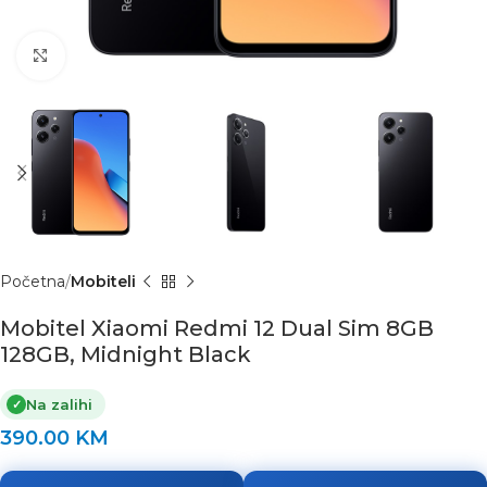
Click to enlarge
Početna
Mobiteli
Mobitel Xiaomi Redmi 12 Dual Sim 8GB
128GB, Midnight Black
Na zalihi
✓
390.00
KM