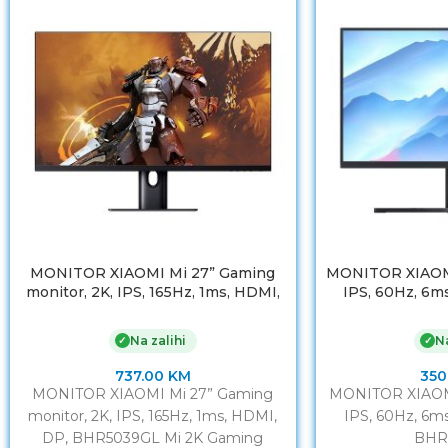
MONITOR XIAOMI Mi 27” Gaming
MONITOR XIAOMI
monitor, 2K, IPS, 165Hz, 1ms, HDMI,
IPS, 60Hz, 6m
DP, BHR5039GL
BHR
Na zalihi
Na
✓
✓
737.00
KM
350
MONITOR XIAOMI Mi 27” Gaming
MONITOR XIAOMI
monitor, 2K, IPS, 165Hz, 1ms, HDMI,
IPS, 60Hz, 6m
DP, BHR5039GL Mi 2K Gaming
BHR