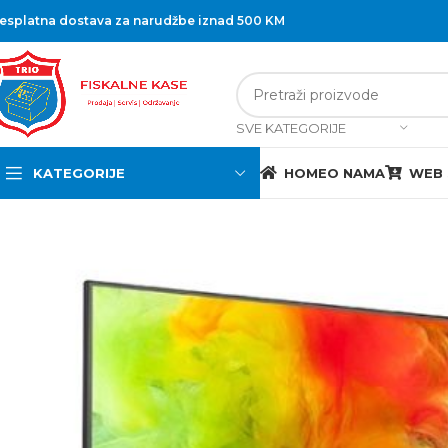
esplatna dostava za narudžbe iznad 500 KM
SVE KATEGORIJE
KATEGORIJE
HOME
O NAMA
WEB