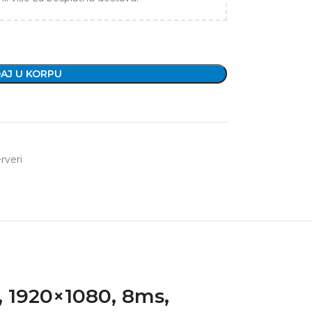
AJ U KORPU
rveri
 1920×1080, 8ms,