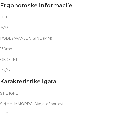
Ergonomske informacije
TILT
-5/23
PODEŠAVANJE VISINE (MM)
130mm
OKRETNI
-32/32
Karakteristike igara
STIL IGRE
Strijelci, MMORPG, Akcija, eSportovi