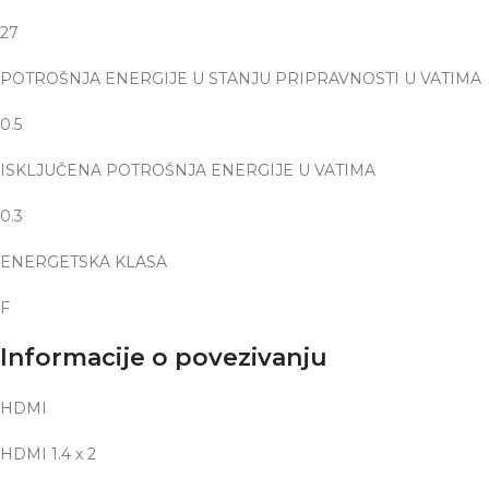
27
POTROŠNJA ENERGIJE U STANJU PRIPRAVNOSTI U VATIMA
0.5
ISKLJUČENA POTROŠNJA ENERGIJE U VATIMA
0.3
ENERGETSKA KLASA
F
Informacije o povezivanju
HDMI
HDMI 1.4 x 2