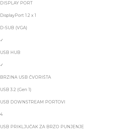
DISPLAY PORT
DisplayPort 1.2 x 1
D-SUB (VGA)
✓
USB HUB
✓
BRZINA USB ČVORIŠTA
USB 3.2 (Gen 1)
USB DOWNSTREAM PORTOVI
4
USB PRIKLJUČAK ZA BRZO PUNJENJE