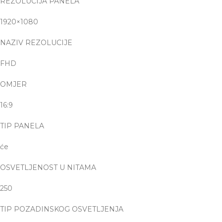
REZOLUCIJA PANELA
1920×1080
NAZIV REZOLUCIJE
FHD
OMJER
16:9
TIP PANELA
će
OSVETLJENOST U NITAMA
250
TIP POZADINSKOG OSVETLJENJA