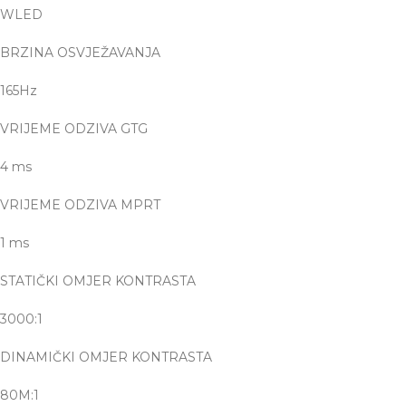
WLED
BRZINA OSVJEŽAVANJA
165Hz
VRIJEME ODZIVA GTG
4 ms
VRIJEME ODZIVA MPRT
1 ms
STATIČKI OMJER KONTRASTA
3000:1
DINAMIČKI OMJER KONTRASTA
80M:1