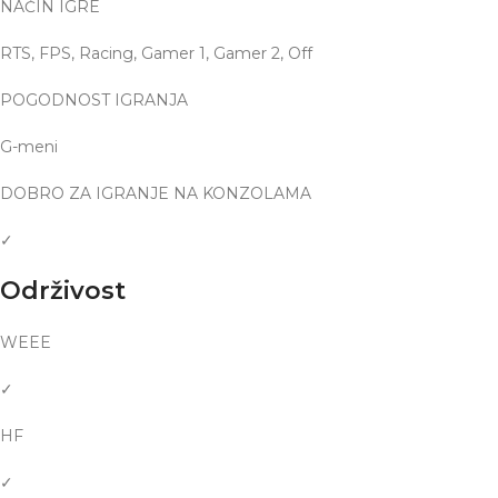
NAČIN IGRE
RTS, FPS, Racing, Gamer 1, Gamer 2, Off
POGODNOST IGRANJA
G-meni
DOBRO ZA IGRANJE NA KONZOLAMA
✓
Održivost
WEEE
✓
HF
✓