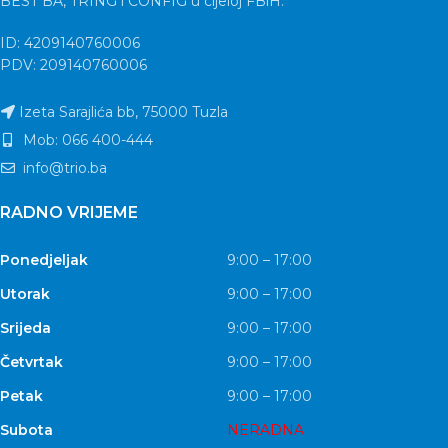
BEST BA, TRING i CONFIG u cijeloj FBiH.
ID: 4209140760006
PDV: 209140760006
Izeta Sarajlića bb, 75000 Tuzla
Mob: 066 400-444
info@trio.ba
RADNO VRIJEME
Ponedjeljak
9:00 – 17:00
Utorak
9:00 – 17:00
Srijeda
9:00 – 17:00
Četvrtak
9:00 – 17:00
Petak
9:00 – 17:00
Subota
NERADNA