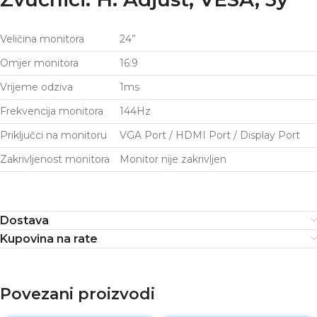
Veličina monitora
24”
Omjer monitora
16:9
Vrijeme odziva
1ms
Frekvencija monitora
144Hz
Priključci na monitoru
VGA Port / HDMI Port / Display Port
Zakrivljenost monitora
Monitor nije zakrivljen
Dostava
Kupovina na rate
Povezani proizvodi