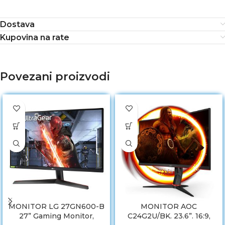
Dostava
Kupovina na rate
Povezani proizvodi
MONITOR LG 27GN600-B
MONITOR AOC
27” Gaming Monitor,
C24G2U/BK. 23.6”. 16:9,