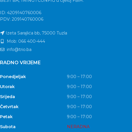
BEST BA, TRING i CONFIG u cijeloj FBiH.
ID: 4209140760006
PDV: 209140760006
Izeta Sarajlića bb, 75000 Tuzla
Mob: 066 400-444
info@trio.ba
RADNO VRIJEME
Ponedjeljak
9:00 – 17:00
Utorak
9:00 – 17:00
Srijeda
9:00 – 17:00
Četvrtak
9:00 – 17:00
Petak
9:00 – 17:00
Subota
NERADNA