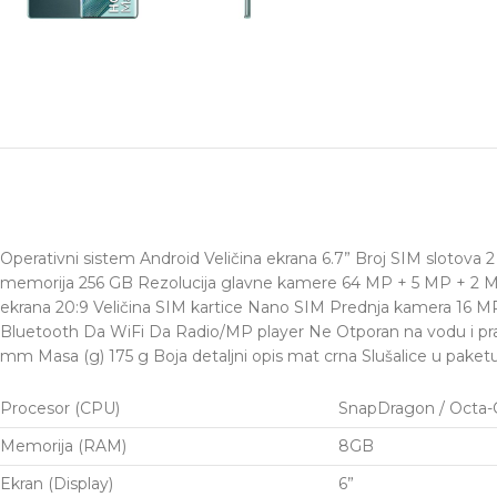
Operativni sistem Android Veličina ekrana 6.7” Broj SIM slotov
memorija 256 GB Rezolucija glavne kamere 64 MP + 5 MP + 2 M
ekrana 20:9 Veličina SIM kartice Nano SIM Prednja kamera 16 
Bluetooth Da WiFi Da Radio/MP player Ne Otporan na vodu i praš
mm Masa (g) 175 g Boja detaljni opis mat crna Slušalice u paket
Procesor (CPU)
SnapDragon / Octa-C
Memorija (RAM)
8GB
Ekran (Display)
6”