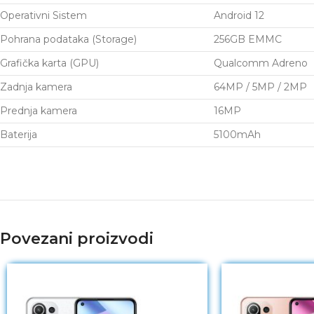
Operativni Sistem
Android 12
Pohrana podataka (Storage)
256GB EMMC
Grafička karta (GPU)
Qualcomm Adreno
Zadnja kamera
64MP / 5MP / 2MP
Prednja kamera
16MP
Baterija
5100mAh
Povezani proizvodi