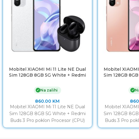
Mobitel XIAOMI Mi 11 Lite NE Dual
Mobitel XIAOMI 
Sim 128GB 8GB 5G White + Redmi
Sim 128GB 8GB
Buds 3 Pro poklon
Buds 3 
Na zalihi
Na
✓
✓
860.00
KM
860
Mobitel XIAOMI Mi 11 Lite NE Dual
Mobitel XIAOMI 
Sim 128GB 8GB 5G White + Redmi
Sim 128GB 8GB
Buds 3 Pro poklon Procesor (CPU)
Buds 3 Pro pok