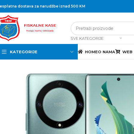
esplatna dostava za narudžbe iznad 500 KM
SVE KATEGORIJE
KATEGORIJE
HOME
O NAMA
WEB