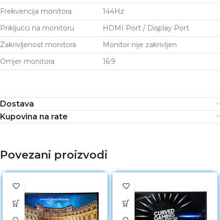
Frekvencija monitora
144Hz
Priključci na monitoru
HDMI Port / Display Port
Zakrivljenost monitora
Monitor nije zakrivljen
Omjer monitora
16:9
Dostava
Kupovina na rate
Povezani proizvodi