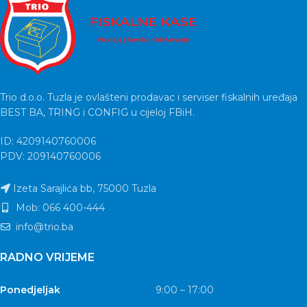
Trio d.o.o. Tuzla je ovlašteni prodavac i serviser fiskalnih uređaja
BEST BA, TRING i CONFIG u cijeloj FBiH.
ID: 4209140760006
PDV: 209140760006
Izeta Sarajlića bb, 75000 Tuzla
Mob: 066 400-444
info@trio.ba
RADNO VRIJEME
Ponedjeljak
9:00 – 17:00