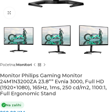
Click to enlarge
Početna
Monitori
Monitor Philips Gaming Monitor
24M1N3200ZA 23.8”” Evnia 3000, Full HD
(1920×1080), 165Hz, 1ms, 250 cd/m2, 1100:1,
Full Ergonomic Stand
Na zalihi
✓