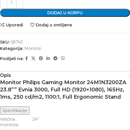
DODAJ U KORPU
Uporedi
Dodaj u omiljene
SKU:
58743
Kategorija:
Monitori
Podijeli na:
Opis
Monitor Philips Gaming Monitor 24M1N3200ZA
23.8”” Evnia 3000, Full HD (1920×1080), 165Hz,
1ms, 250 cd/m2, 1100:1, Full Ergonomic Stand
Specifikacije
Veličina
24”
monitora