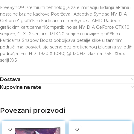
FreeSync™ Premium tehnologija za eliminaciju kidanja ekrana i
nestalne brzine kadrova Podržava i Adaptive-Sync sa NVIDIA
GeForce* grafičkim karticama i FreeSync sa AMD Radeon
grafičkim karticama *Kompatibilno sa NVIDIA GeForce GTX 10
serijom, GTX 16 serijom, RTX 20 serijom i novijim grafičkim
karticama Shadow Boost poboljšava detalje slike u tamnim
područjima, posvjetljuje scene bez pretjeranog izlaganja svijetlih
područja Full HD (1920 X 1080) @ 120Hz izlaz na PS5 i Xbox
seriji X/S
Dostava
Kupovina na rate
Povezani proizvodi