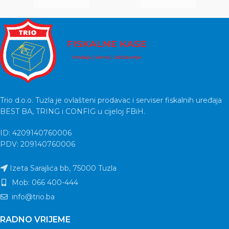
Trio d.o.o. Tuzla je ovlašteni prodavac i serviser fiskalnih uređaja
BEST BA, TRING i CONFIG u cijeloj FBiH.
ID: 4209140760006
PDV: 209140760006
Izeta Sarajlića bb, 75000 Tuzla
Mob: 066 400-444
info@trio.ba
RADNO VRIJEME