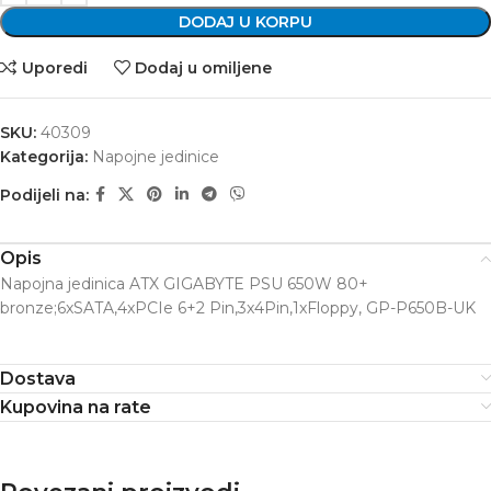
DODAJ U KORPU
Uporedi
Dodaj u omiljene
SKU:
40309
Kategorija:
Napojne jedinice
Podijeli na:
Opis
Napojna jedinica ATX GIGABYTE PSU 650W 80+
bronze;6xSATA,4xPCIe 6+2 Pin,3x4Pin,1xFloppy, GP-P650B-UK
Dostava
Kupovina na rate