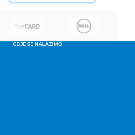
modularna i
GDJE SE NALAZIMO