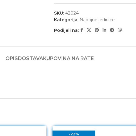
SKU:
42024
Kategorija:
Napojne jedinice
Podijeli na:
OPIS
DOSTAVA
KUPOVINA NA RATE
-22%