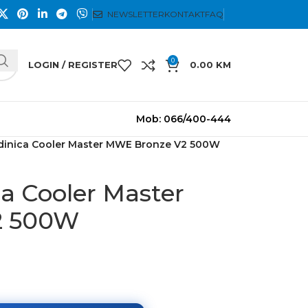
NEWSLETTER
KONTAKT
FAQ
0
LOGIN / REGISTER
0.00
KM
Mob: 066/400-444
dinica Cooler Master MWE Bronze V2 500W
a Cooler Master
2 500W