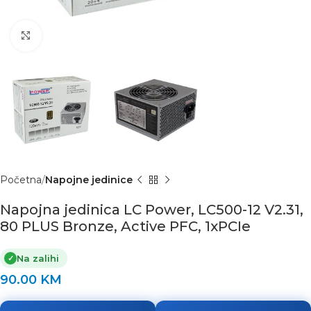
Click to enlarge
Početna
Napojne jedinice
Napojna jedinica LC Power, LC500-12 V2.31,
80 PLUS Bronze, Active PFC, 1xPCIe
Na zalihi
✓
90.00
KM