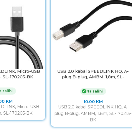
EDLINK, Micro-USB
USB 2,0 kabal SPEEDLINK HQ, A-
m, SL-170205-BK
plug B-plug, AMBM, 1,8m, SL-
170213-BK
 zalihi
Na zalihi
✓
.00
KM
10.00
KM
EDLINK, Micro-USB
USB 2,0 kabal SPEEDLINK HQ, A-
m, SL-170205-BK
plug B-plug, AMBM, 1.8m, SL-170213-
BK