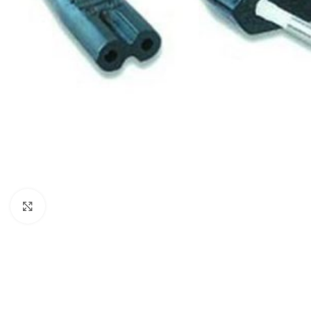
Click to enlarge