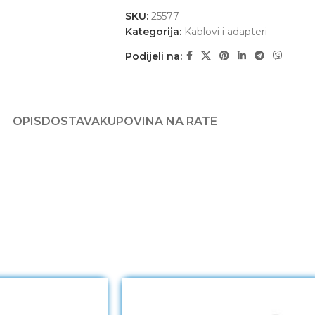
SKU:
25577
Kategorija:
Kablovi i adapteri
Podijeli na:
OPIS
DOSTAVA
KUPOVINA NA RATE