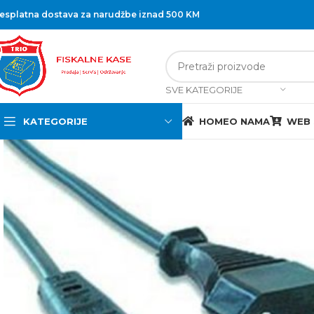
esplatna dostava za narudžbe iznad 500 KM
SVE KATEGORIJE
KATEGORIJE
HOME
O NAMA
WEB