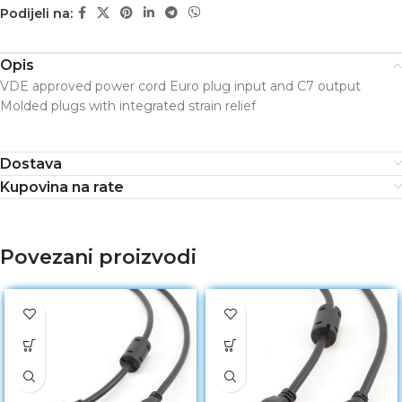
Podijeli na:
Opis
VDE approved power cord Euro plug input and C7 output
Molded plugs with integrated strain relief
Dostava
Kupovina na rate
Povezani proizvodi