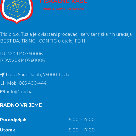
Trio d.o.o. Tuzla je ovlašteni prodavac i serviser fiskalnih uređaja
BEST BA, TRING i CONFIG u cijeloj FBiH.
ID: 4209140760006
PDV: 209140760006
Izeta Sarajlića bb, 75000 Tuzla
Mob: 066 400-444
info@trio.ba
RADNO VRIJEME
Ponedjeljak
9:00 – 17:00
Utorak
9:00 – 17:00