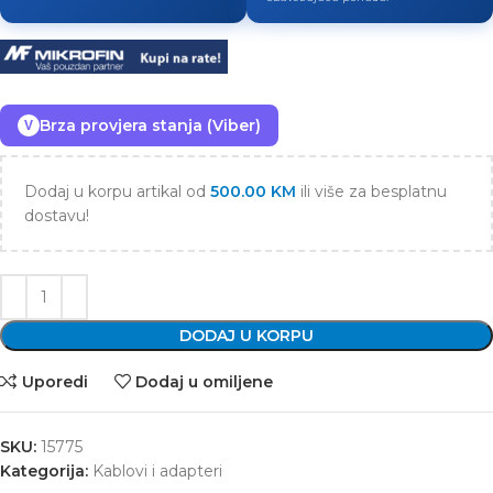
Brza provjera stanja (Viber)
V
Dodaj u korpu artikal od
500.00
KM
ili više za besplatnu
dostavu!
DODAJ U KORPU
Uporedi
Dodaj u omiljene
SKU:
15775
Kategorija:
Kablovi i adapteri