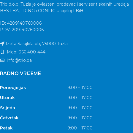
Trio d.o.o. Tuzla je ovlašteni prodavac i serviser fiskalnih uređaja
BEST BA, TRING i CONFIG u cijeloj FBiH.
ID: 4209140760006
PDV: 209140760006
Izeta Sarajlića bb, 75000 Tuzla
Mob: 066 400-444
info@trio.ba
RADNO VRIJEME
Ponedjeljak
9:00 – 17:00
Utorak
9:00 – 17:00
Srijeda
9:00 – 17:00
Četvrtak
9:00 – 17:00
Petak
9:00 – 17:00