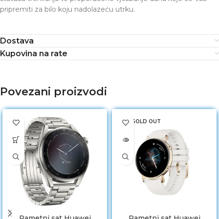
pripremiti za bilo koju nadolazeću utrku.
Dostava
Kupovina na rate
Povezani proizvodi
SOLD OUT
Pametni sat Huawei
Pametni sat Huawei