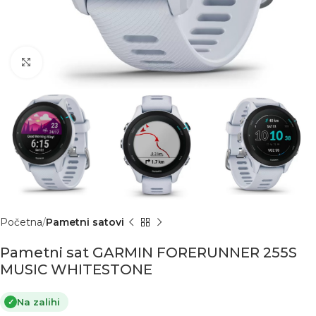
Click to enlarge
Početna
Pametni satovi
Pametni sat GARMIN FORERUNNER 255S
MUSIC WHITESTONE
Na zalihi
✓