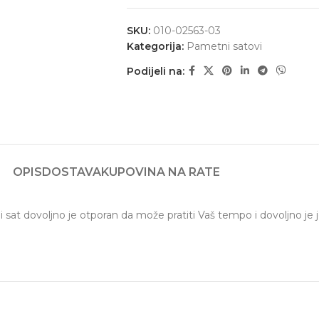
SKU:
010-02563-03
Kategorija:
Pametni satovi
Podijeli na:
OPIS
DOSTAVA
KUPOVINA NA RATE
sat dovoljno je otporan da može pratiti Vaš tempo i dovoljno je je