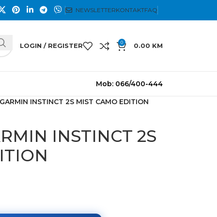
NEWSLETTER
KONTAKT
FAQ
0
LOGIN / REGISTER
0.00
KM
Mob: 066/400-444
 GARMIN INSTINCT 2S MIST CAMO EDITION
ARMIN INSTINCT 2S
ITION