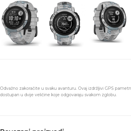
Odvažno zakoračite u svaku avanturu. Ovaj izdržljivi GPS pametni 
dostupan u dvije veličine koje odgovaraju svakom zglobu.