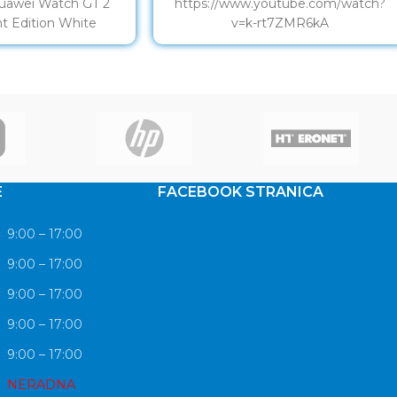
uawei Watch GT 2
https://www.youtube.com/watch?
t Edition White
v=k-rt7ZMR6kA
E
FACEBOOK STRANICA
9:00 – 17:00
9:00 – 17:00
9:00 – 17:00
9:00 – 17:00
9:00 – 17:00
NERADNA