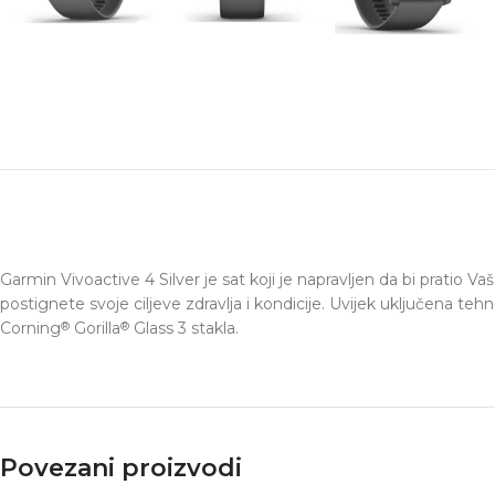
Garmin Vivoactive 4 Silver je sat koji je napravljen da bi pratio V
postignete svoje ciljeve zdravlja i kondicije. Uvijek uključena t
Corning
Gorilla
Glass 3 stakla.
®
®
Povezani proizvodi