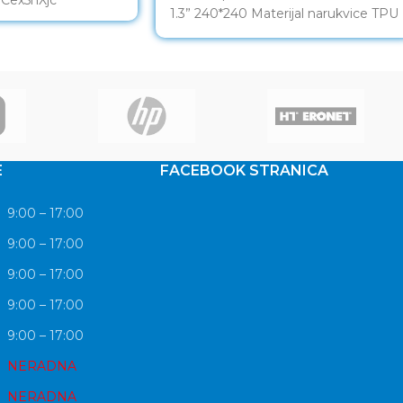
1.3” 240*240 Materijal narukvice TPU
Buckle TPU Bluetooth 5.0
(acceleration +
E
FACEBOOK STRANICA
9:00 – 17:00
9:00 – 17:00
9:00 – 17:00
9:00 – 17:00
9:00 – 17:00
NERADNA
NERADNA