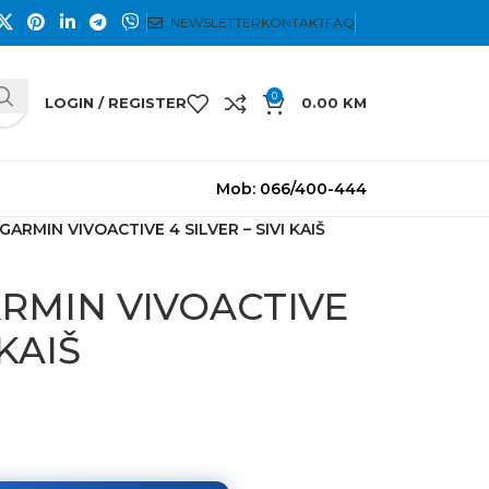
NEWSLETTER
KONTAKT
FAQ
0
LOGIN / REGISTER
0.00
KM
Mob: 066/400-444
 GARMIN VIVOACTIVE 4 SILVER – SIVI KAIŠ
ARMIN VIVOACTIVE
 KAIŠ