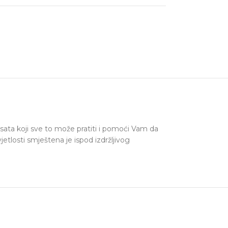
g sata koji sve to može pratiti i pomoći Vam da
jetlosti smještena je ispod izdržljivog