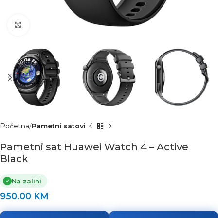
Click to enlarge
Početna
Pametni satovi
Pametni sat Huawei Watch 4 – Active
Black
Na zalihi
✓
950.00
KM