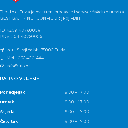
Trio d.o.o. Tuzla je ovlašteni prodavac i serviser fiskalnih uređaja
BEST BA, TRING i CONFIG u cijeloj FBiH.
ID: 4209140760006
PDV: 209140760006
Izeta Sarajlića bb, 75000 Tuzla
Mob: 066 400-444
info@trio.ba
RADNO VRIJEME
Ponedjeljak
9:00 – 17:00
Utorak
9:00 – 17:00
Srijeda
9:00 – 17:00
Četvrtak
9:00 – 17:00