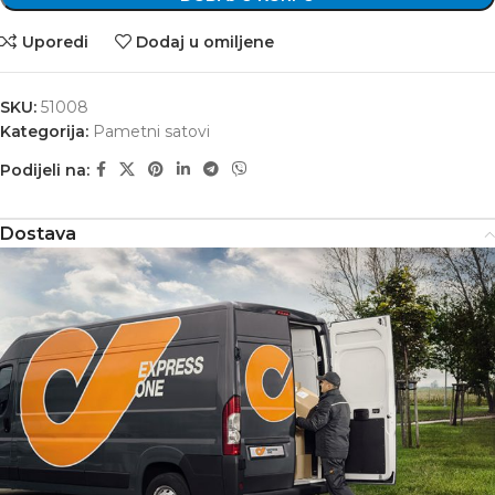
Uporedi
Dodaj u omiljene
SKU:
51008
Kategorija:
Pametni satovi
Podijeli na:
Dostava