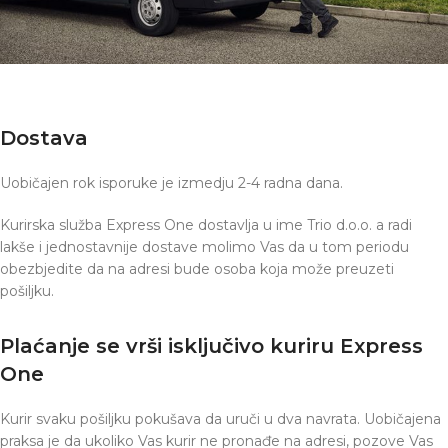
Dostava
Uobičajen rok isporuke je izmedju 2-4 radna dana.
Kurirska služba Express One dostavlja u ime Trio d.o.o. a radi
lakše i jednostavnije dostave molimo Vas da u tom periodu
obezbjedite da na adresi bude osoba koja može preuzeti
pošiljku.
Plaćanje se vrši isključivo kuriru Express
One
Kurir svaku pošiljku pokušava da uruči u dva navrata. Uobičajena
praksa je da ukoliko Vas kurir ne pronađe na adresi, pozove Vas