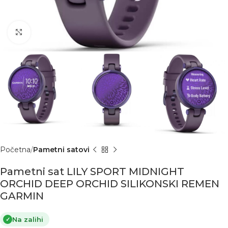
Click to enlarge
Početna
Pametni satovi
Pametni sat LILY SPORT MIDNIGHT
ORCHID DEEP ORCHID SILIKONSKI REMEN
GARMIN
Na zalihi
✓