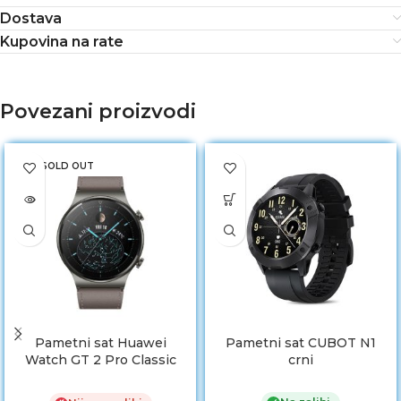
Dostava
Kupovina na rate
Povezani proizvodi
SOLD OUT
Pametni sat Huawei
Pametni sat CUBOT N1
Watch GT 2 Pro Classic
crni
46mm Leather Grey