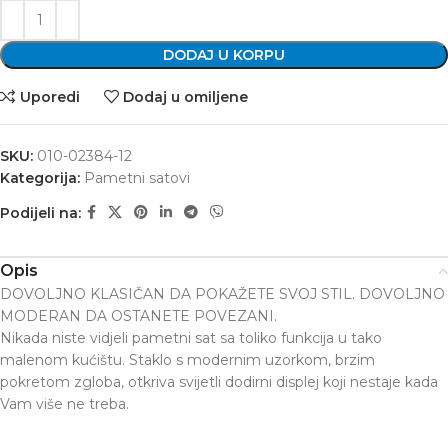
DODAJ U KORPU
Uporedi
Dodaj u omiljene
SKU:
010-02384-12
Kategorija:
Pametni satovi
Podijeli na:
Opis
DOVOLJNO KLASIČAN DA POKAŽETE SVOJ STIL. DOVOLJNO
MODERAN DA OSTANETE POVEZANI.
Nikada niste vidjeli pametni sat sa toliko funkcija u tako
malenom kućištu. Staklo s modernim uzorkom, brzim
pokretom zgloba, otkriva svijetli dodirni displej koji nestaje kada
Vam više ne treba.