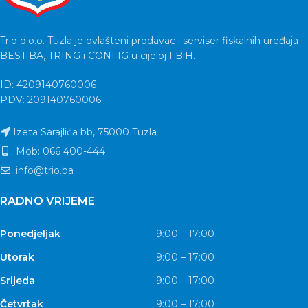
Trio d.o.o. Tuzla je ovlašteni prodavac i serviser fiskalnih uređaja
BEST BA, TRING i CONFIG u cijeloj FBiH.
ID: 4209140760006
PDV: 209140760006
Izeta Sarajlića bb, 75000 Tuzla
Mob: 066 400-444
info@trio.ba
RADNO VRIJEME
Ponedjeljak
9:00 – 17:00
Utorak
9:00 – 17:00
Srijeda
9:00 – 17:00
Četvrtak
9:00 – 17:00