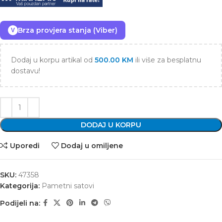
Brza provjera stanja (Viber)
V
Dodaj u korpu artikal od
500.00
KM
ili više za besplatnu
dostavu!
DODAJ U KORPU
Uporedi
Dodaj u omiljene
SKU:
47358
Kategorija:
Pametni satovi
Podijeli na: