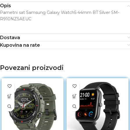
Opis
Pametni sat Samsung Galaxy Watch5 44mm BT Silver SM-
R910NZSAEUC
Dostava
Kupovina na rate
Povezani proizvodi