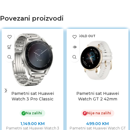
Povezani proizvodi
SOLD OUT
Pametni sat Huawei
Pametni sat Huawei
Watch 3 Pro Classic
Watch GT 2 42mm
Titanium Grey
Elegant Edition White
Na zalihi
Nije na zalihi
✓
✗
1,149.00
KM
499.00
KM
Pametni sat Huawei Watch 3
Pametni sat Huawei Watch GT