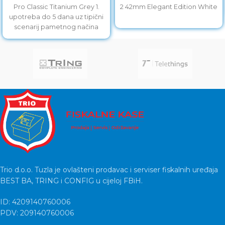
Pro Classic Titanium Grey 1.
2 42mm Elegant Edition White
upotreba do 5 dana uz tipični
scenarij pametnog načina
rada.
Trio d.o.o. Tuzla je ovlašteni prodavac i serviser fiskalnih uređaja
BEST BA, TRING i CONFIG u cijeloj FBiH.
ID: 4209140760006
PDV: 209140760006