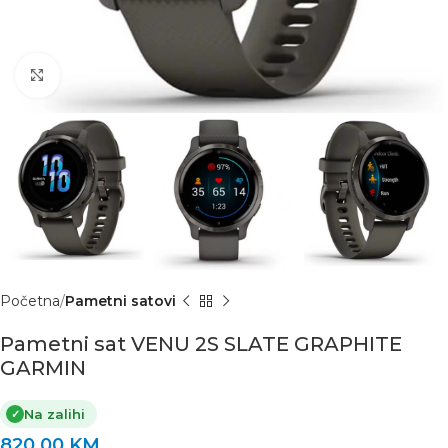
Click to enlarge
Početna
Pametni satovi
Pametni sat VENU 2S SLATE GRAPHITE
GARMIN
Na zalihi
✓
820.00
KM