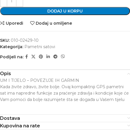
DODAJ U KORPU
Uporedi
Dodaj u omiljene
SKU:
010-02429-10
Kategorija:
Pametni satovi
Podijeli na:
Opis
UM I TIJELO – POVEZUJE IH GARMIN
Kada živite zdravo, živite bolje. Ovaj kompaktniji GPS pametni
sat ima napredne funkcije za praćenje zdravlja i kondicije koje će
Vam pomoći da bolje razumijete šta se događa u Vašem tijelu
Dostava
Kupovina na rate