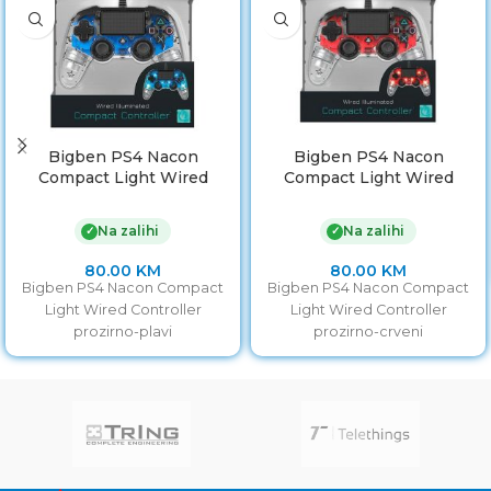
Bigben PS4 Nacon
Bigben PS4 Nacon
Compact Light Wired
Compact Light Wired
Controller prozirno-plavi
Controller prozirno-crveni
Na zalihi
Na zalihi
✓
✓
80.00
KM
80.00
KM
Bigben PS4 Nacon Compact
Bigben PS4 Nacon Compact
Light Wired Controller
Light Wired Controller
prozirno-plavi
prozirno-crveni