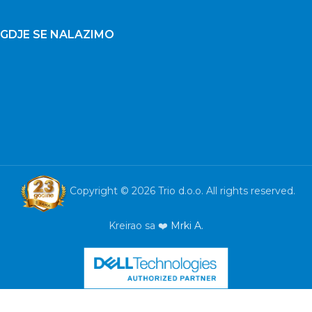
GDJE SE NALAZIMO
Copyright © 2026 Trio d.o.o. All rights reserved.
Kreirao sa ❤️
Mrki A.
PlayStation
5 C chassis
+ God of
War