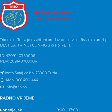
Trio d.o.o. Tuzla je ovlašteni prodavac i serviser fiskalnih uređaja
BEST BA, TRING i CONFIG u cijeloj FBiH.
ID: 4209140760006
PDV: 209140760006
Izeta Sarajlića bb, 75000 Tuzla
Mob: 066 400-444
info@trio.ba
RADNO VRIJEME
Ponedjeljak
9:00 – 17:00