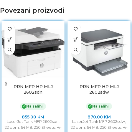
Povezani proizvodi
PRN MFP HP MLJ
PRN MFP HP MLJ
2602sdn
2602sdw
Na zalihi
Na zalihi
✓
✓
855.00
KM
870.00
KM
LaserJet Tank MFP 2602sdn,
LaserJet Tank MFP 2602sdw,
22 ppm, 64 MB, 250 Sheets, Hi-
22 ppm, 64 MB, 250 Sheets, Hi-