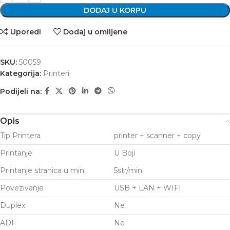
DODAJ U KORPU
Uporedi
Dodaj u omiljene
SKU:
50059
Kategorija:
Printeri
Podijeli na:
Opis
Tip Printera
printer + scanner + copy
Printanje
U Boji
Printanje stranica u min.
5str/min
Povezivanje
USB + LAN + WIFI
Duplex
Ne
ADF
Ne