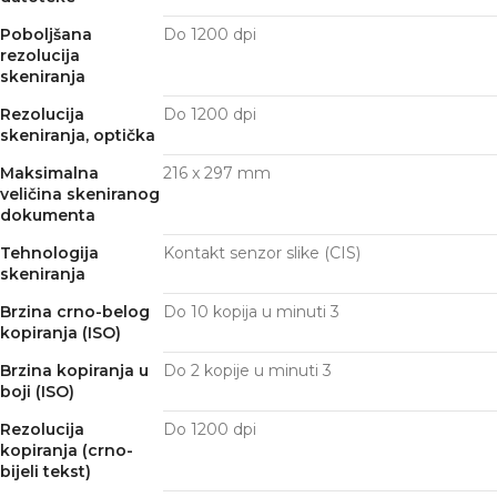
Poboljšana
Do 1200 dpi
rezolucija
skeniranja
Rezolucija
Do 1200 dpi
skeniranja, optička
Maksimalna
216 x 297 mm
veličina skeniranog
dokumenta
Tehnologija
Kontakt senzor slike (CIS)
skeniranja
Brzina crno-belog
Do 10
kopija u minuti
3
kopiranja (ISO)
Brzina kopiranja u
Do 2
kopije u minuti
3
boji (ISO)
Rezolucija
Do 1200 dpi
kopiranja (crno-
bijeli tekst)