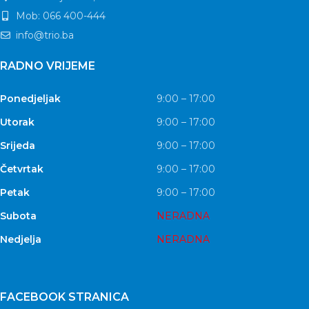
Mob: 066 400-444
info@trio.ba
RADNO VRIJEME
Ponedjeljak
9:00 – 17:00
Utorak
9:00 – 17:00
Srijeda
9:00 – 17:00
Četvrtak
9:00 – 17:00
Petak
9:00 – 17:00
Subota
NERADNA
Nedjelja
NERADNA
FACEBOOK STRANICA