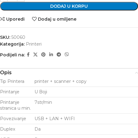
DODAJ U KORPU
Uporedi
Dodaj u omiljene
SKU:
50060
Kategorija:
Printeri
Podijeli na:
Opis
Tip Printera
printer + scanner + copy
Printanje
U Boji
Printanje
7str/min
stranica u min.
Povezivanje
USB + LAN + WIFI
Duplex
Da