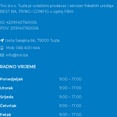
Trio d.o.o. Tuzla je ovlašteni prodavac i serviser fiskalnih uređaja
BEST BA, TRING i CONFIG u cijeloj FBiH.
ID: 4209140760006
PDV: 209140760006
Izeta Sarajlića bb, 75000 Tuzla
Mob: 066 400-444
info@trio.ba
RADNO VRIJEME
Ponedjeljak
9:00 – 17:00
Utorak
9:00 – 17:00
Srijeda
9:00 – 17:00
Četvrtak
9:00 – 17:00
Petak
9:00 – 17:00