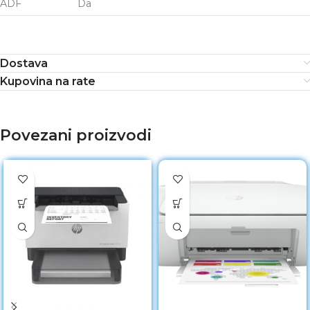
ADF
Da
Dostava
Kupovina na rate
Povezani proizvodi