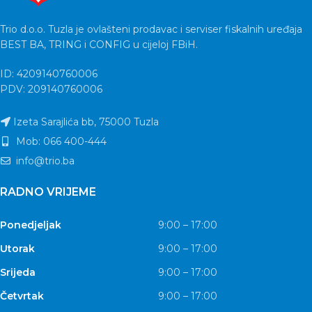
Trio d.o.o. Tuzla je ovlašteni prodavac i serviser fiskalnih uređaja
BEST BA, TRING i CONFIG u cijeloj FBiH.
ID: 4209140760006
PDV: 209140760006
Izeta Sarajlića bb, 75000 Tuzla
Mob: 066 400-444
info@trio.ba
RADNO VRIJEME
Ponedjeljak
9:00 – 17:00
Utorak
9:00 – 17:00
Srijeda
9:00 – 17:00
Četvrtak
9:00 – 17:00