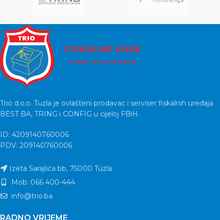
Trio d.o.o. Tuzla je ovlašteni prodavac i serviser fiskalnih uređaja
BEST BA, TRING i CONFIG u cijeloj FBiH.
ID: 4209140760006
PDV: 209140760006
Izeta Sarajlića bb, 75000 Tuzla
Mob: 066 400-444
info@trio.ba
RADNO VRIJEME