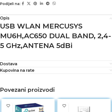
Podijeli na:
Opis
USB WLAN MERCUSYS
MU6H,AC650 DUAL BAND, 2,4-
5 GHz,ANTENA 5dBi
Dostava
Kupovina na rate
Povezani proizvodi