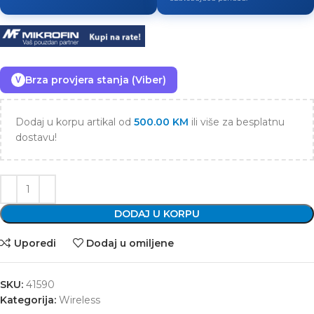
Brza provjera stanja (Viber)
V
Dodaj u korpu artikal od
500.00
KM
ili više za besplatnu
dostavu!
DODAJ U KORPU
Uporedi
Dodaj u omiljene
SKU:
41590
Kategorija:
Wireless