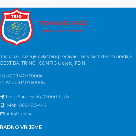
Trio d.o.o. Tuzla je ovlašteni prodavac i serviser fiskalnih uređaja
BEST BA, TRING i CONFIG u cijeloj FBiH.
ID: 4209140760006
PDV: 209140760006
Izeta Sarajlića bb, 75000 Tuzla
Mob: 066 400-444
info@trio.ba
RADNO VRIJEME