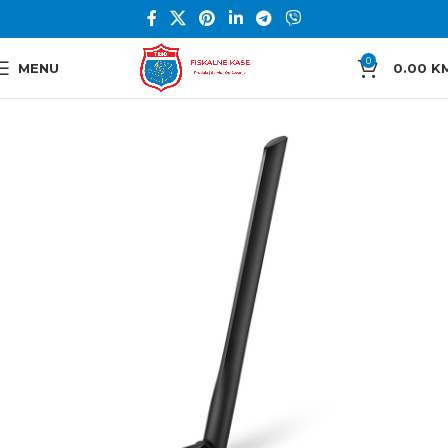
0
MENU
0.00
K