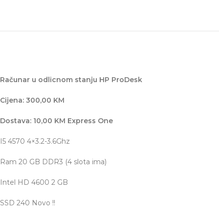
Računar u odlicnom stanju HP ProDesk
Cijena: 300,00 KM
Dostava: 10,00 KM Express One
I5 4570 4×3.2-3.6Ghz
Ram 20 GB DDR3 (4 slota ima)
Intel HD 4600 2 GB
SSD 240 Novo !!