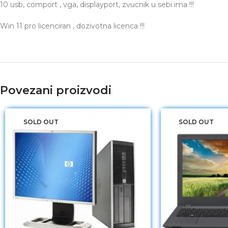
10 usb, comport , vga, displayport, zvucnik u sebi ima !!!
Win 11 pro licenciran , dozivotna licenca !!!
Povezani proizvodi
SOLD OUT
SOLD OUT