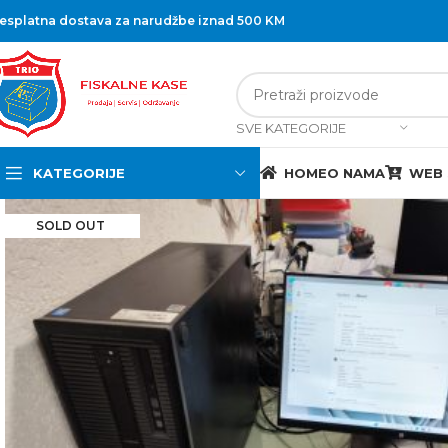
esplatna dostava za narudžbe iznad 500 KM
SVE KATEGORIJE
KATEGORIJE
HOME
O NAMA
WEB
SOLD OUT