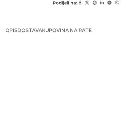
Podijeli na:
OPIS
DOSTAVA
KUPOVINA NA RATE