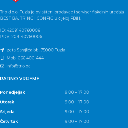
Trio d.o.o. Tuzla je ovlašteni prodavac i serviser fiskalnih uređaja
BEST BA, TRING i CONFIG u cijeloj FBiH.
ID: 4209140760006
PDV: 209140760006
Izeta Sarajlića bb, 75000 Tuzla
Mob: 066 400-444
info@trio.ba
RADNO VRIJEME
Ponedjeljak
9:00 – 17:00
Utorak
9:00 – 17:00
Srijeda
9:00 – 17:00
Četvrtak
9:00 – 17:00