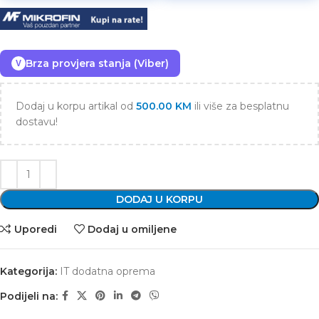
Brza provjera stanja (Viber)
V
Dodaj u korpu artikal od
500.00
KM
ili više za besplatnu
dostavu!
DODAJ U KORPU
Uporedi
Dodaj u omiljene
Kategorija:
IT dodatna oprema
Podijeli na: