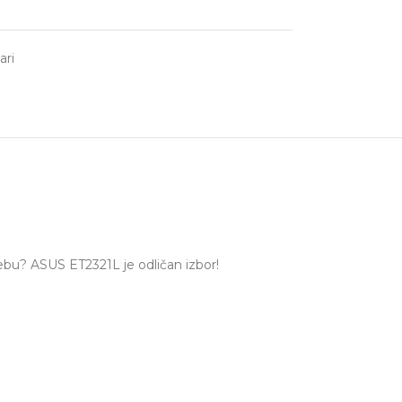
ari
ebu? ASUS ET2321L je odličan izbor!