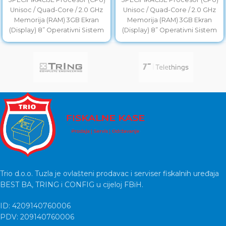
Unisoc / Quad-Core / 2.0 GHz
Unisoc / Quad-Core / 2.0 GHz
Memorija (RAM) 3GB Ekran
Memorija (RAM) 3GB Ekran
(Display) 8” Operativni Sistem
(Display) 8” Operativni Sistem
Android 11 Pohrana
Android 11 Pohrana
Trio d.o.o. Tuzla je ovlašteni prodavac i serviser fiskalnih uređaja
BEST BA, TRING i CONFIG u cijeloj FBiH.
ID: 4209140760006
PDV: 209140760006