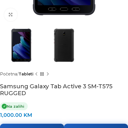
Click to enlarge
Početna
Tableti
Samsung Galaxy Tab Active 3 SM-T575
RUGGED
Na zalihi
✓
1,000.00
KM