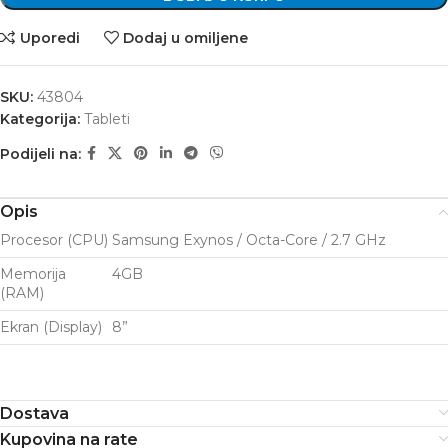
Uporedi
Dodaj u omiljene
SKU:
43804
Kategorija:
Tableti
Podijeli na:
Opis
Procesor (CPU)
Samsung Exynos / Octa-Core / 2.7 GHz
Memorija
4GB
(RAM)
Ekran (Display)
8”
Dostava
Kupovina na rate