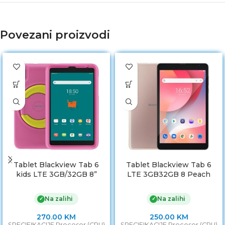
Povezani proizvodi
Tablet Blackview Tab 6
Tablet Blackview Tab 6
kids LTE 3GB/32GB 8”
LTE 3GB32GB 8 Peach
Pudding Pink
Gold
Na zalihi
Na zalihi
✓
✓
270.00
KM
250.00
KM
SPECIFIKACIJE Procesor (CPU)
SPECIFIKACIJE Procesor (CPU)