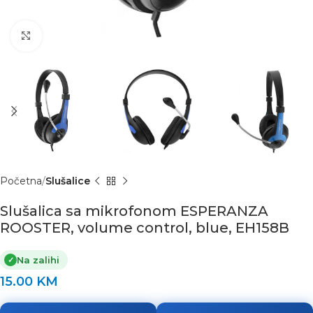
Click to enlarge
Početna
Slušalice
Slušalica sa mikrofonom ESPERANZA
ROOSTER, volume control, blue, EH158B
Na zalihi
✓
15.00
KM