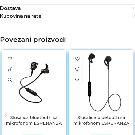
Dostava
Kupovina na rate
Povezani proizvodi
Slušalica bluetooth sa
Slušalice bluetooth sa
mikrofonom ESPERANZA
mikrofonom ESPERANZA
MAGNETIC BLUETOOTH
SPORT, BLACK, EH187K
METAL BLACK EH186K