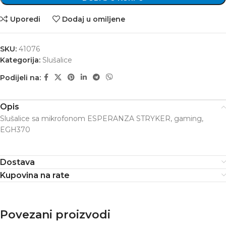
Uporedi
Dodaj u omiljene
SKU:
41076
Kategorija:
Slušalice
Podijeli na:
Opis
Slušalice sa mikrofonom ESPERANZA STRYKER, gaming,
EGH370
Dostava
Kupovina na rate
Povezani proizvodi