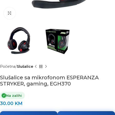
Click to enlarge
Početna
Slušalice
Slušalice sa mikrofonom ESPERANZA
STRYKER, gaming, EGH370
Na zalihi
✓
30.00
KM