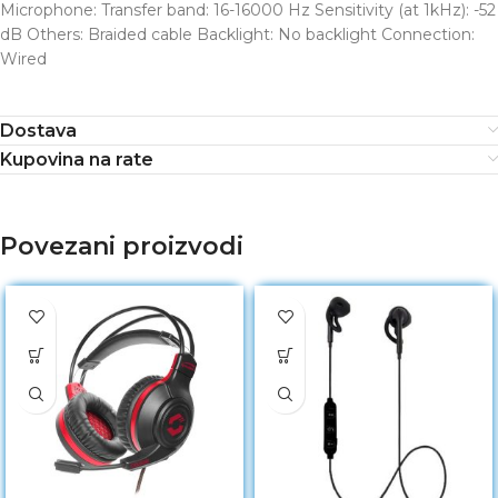
Microphone: Transfer band: 16-16000 Hz Sensitivity (at 1kHz): -52
dB Others: Braided cable Backlight: No backlight Connection:
Wired
Dostava
Kupovina na rate
Povezani proizvodi