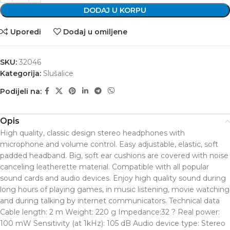
DODAJ U KORPU
Uporedi
Dodaj u omiljene
SKU:
32046
Kategorija:
Slušalice
Podijeli na:
Opis
High quality, classic design stereo headphones with
microphone and volume control. Easy adjustable, elastic, soft
padded headband. Big, soft ear cushions are covered with noise
canceling leatherette material. Compatible with all popular
sound cards and audio devices. Enjoy high quality sound during
long hours of playing games, in music listening, movie watching
and during talking by internet communicators. Technical data
Cable length: 2 m Weight: 220 g Impedance:32 ? Real power:
100 mW Sensitivity (at 1kHz): 105 dB Audio device type: Stereo