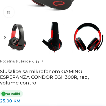
Click to enlarge
Početna
Slušalice
Slušalice sa mikrofonom GAMING
ESPERANZA CONDOR EGH300R, red,
volume control
Na zalihi
✓
25.00
KM