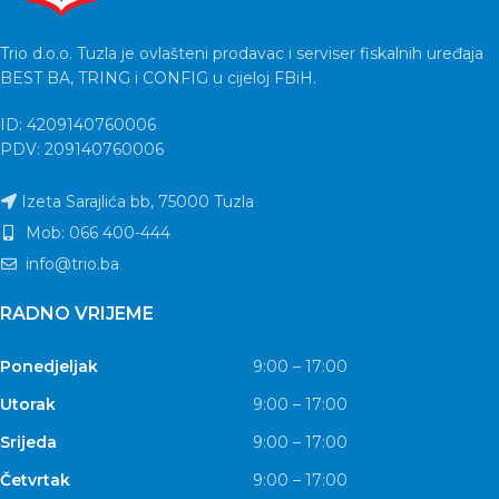
Trio d.o.o. Tuzla je ovlašteni prodavac i serviser fiskalnih uređaja
BEST BA, TRING i CONFIG u cijeloj FBiH.
ID: 4209140760006
PDV: 209140760006
Izeta Sarajlića bb, 75000 Tuzla
Mob: 066 400-444
info@trio.ba
RADNO VRIJEME
Ponedjeljak
9:00 – 17:00
Utorak
9:00 – 17:00
Srijeda
9:00 – 17:00
Četvrtak
9:00 – 17:00