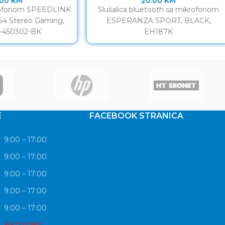
.00
KM
20.00
KM
krofonom SPEEDLINK
Slušalica bluetooth sa mikrofonom
4 Stereo Gaming,
ESPERANZA SPORT, BLACK,
L-450302-BK
EH187K
E
FACEBOOK STRANICA
9:00 – 17:00
9:00 – 17:00
9:00 – 17:00
9:00 – 17:00
9:00 – 17:00