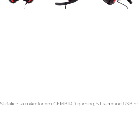
Slušalice sa mikrofonom GEMBIRD gaming, 5.1 surround USB he