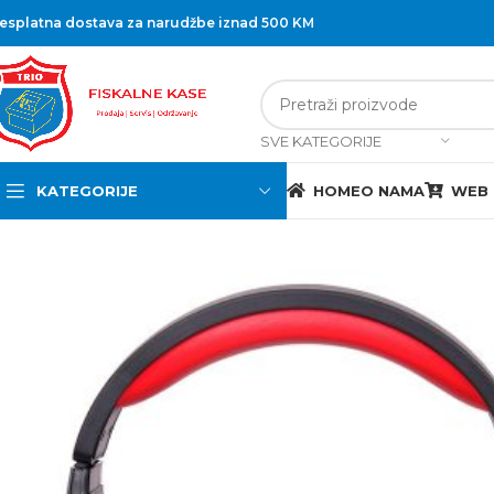
esplatna dostava za narudžbe iznad 500 KM
SVE KATEGORIJE
KATEGORIJE
HOME
O NAMA
WEB