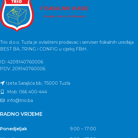
Trio d.o.o. Tuzla je ovlašteni prodavac i serviser fiskalnih uređaja
BEST BA, TRING i CONFIG u cijeloj FBiH.
ID: 4209140760006
PDV: 209140760006
Izeta Sarajlića bb, 75000 Tuzla
Mob: 066 400-444
info@trio.ba
RADNO VRIJEME
Ponedjeljak
9:00 – 17:00