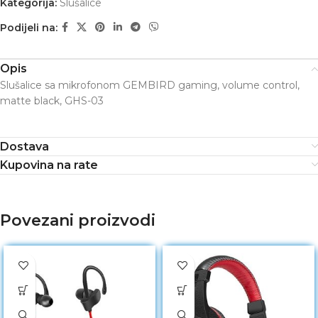
Kategorija:
Slušalice
Podijeli na:
Opis
Slušalice sa mikrofonom GEMBIRD gaming, volume control,
matte black, GHS-03
Dostava
Kupovina na rate
Povezani proizvodi