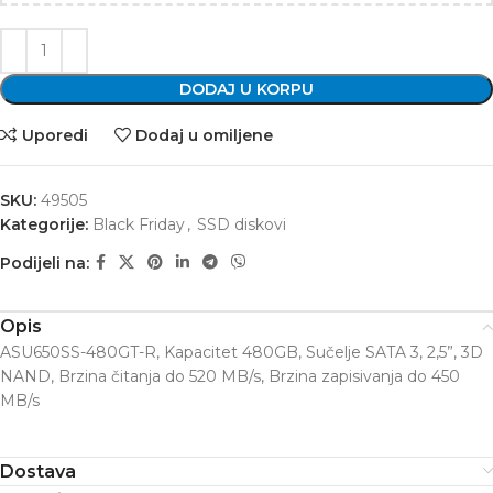
DODAJ U KORPU
Uporedi
Dodaj u omiljene
SKU:
49505
Kategorije:
Black Friday
,
SSD diskovi
Podijeli na:
Opis
ASU650SS-480GT-R, Kapacitet 480GB, Sučelje SATA 3, 2,5”, 3D
NAND, Brzina čitanja do 520 MB/s, Brzina zapisivanja do 450
MB/s
Dostava