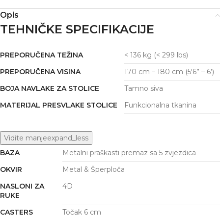
Opis
TEHNIČKE SPECIFIKACIJE
PREPORUČENA TEŽINA
< 136 kg (< 299 lbs)
PREPORUČENA VISINA
170 cm – 180 cm (5'6” – 6’)
BOJA NAVLAKE ZA STOLICE
Tamno siva
MATERIJAL PRESVLAKE STOLICE
Funkcionalna tkanina
Vidite manje
expand_less
BAZA
Metalni praškasti premaz sa 5 zvjezdica
OKVIR
Metal & Šperploča
NASLONI ZA
4D
RUKE
CASTERS
Točak 6 cm