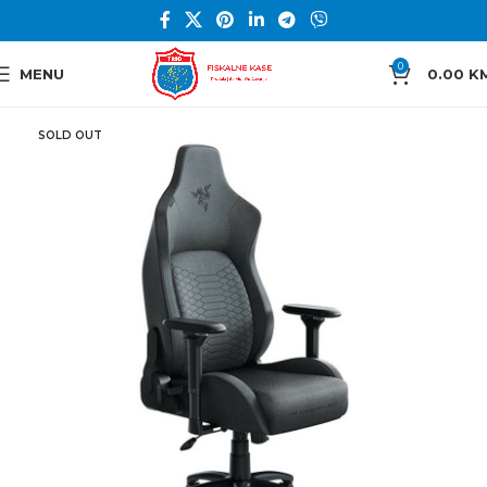
0
MENU
0.00
K
SOLD OUT