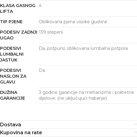
KLASA GASNOG
4
LIFTA
TIP PJENE
Oblikovana pjena visoke gustine
PODESIV ZADNJI
139 stepeni
UGAO
PODESIVI
Da, potpuno oblikovana lumbalna potpora
LUMBALNI
JASTUK
PODESIVI
Da
NASLON ZA
GLAVU
DUŽINA
3 godine garancije na mehanizme i pokretne
GARANCIJE
dijelove. (ne uključujući habanje)
Dostava
Kupovina na rate