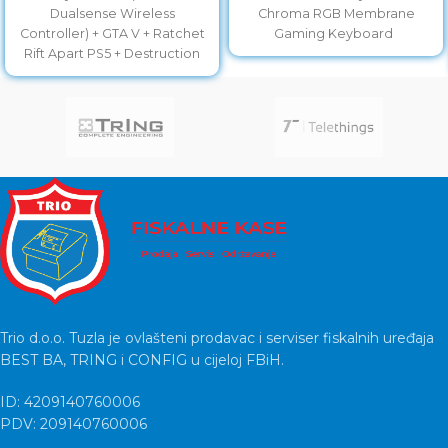
Dualsense Wireless
Chroma RGB Membrane
Controller) + GTA V + Ratchet
Gaming Keyboard
Rift Apart PS5 + Destruction
Trio d.o.o. Tuzla je ovlašteni prodavac i serviser fiskalnih uređaja
BEST BA, TRING i CONFIG u cijeloj FBiH.
ID: 4209140760006
PDV: 209140760006