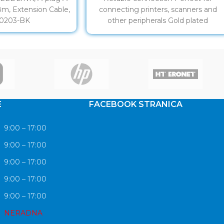
8m, Extension Cable,
connecting printers, scanners and
70203-BK
other peripherals Gold plated
contacts
E
FACEBOOK STRANICA
9:00 – 17:00
9:00 – 17:00
9:00 – 17:00
9:00 – 17:00
9:00 – 17:00
NERADNA