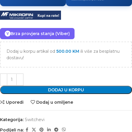
Brza provjera stanja (Viber)
V
Dodaj u korpu artikal od
500.00
KM
ili više za besplatnu
dostavu!
DODAJ U KORPU
Uporedi
Dodaj u omiljene
Kategorija:
Switchevi
Podijeli na: