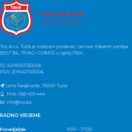
Trio d.o.o. Tuzla je ovlašteni prodavac i serviser fiskalnih uređaja
BEST BA, TRING i CONFIG u cijeloj FBiH.
ID: 4209140760006
PDV: 209140760006
Izeta Sarajlića bb, 75000 Tuzla
Mob: 066 400-444
info@trio.ba
RADNO VRIJEME
Ponedjeljak
9:00 – 17:00