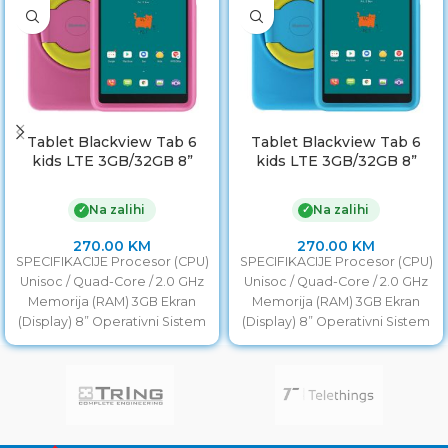
Tablet Blackview Tab 6
Tablet Blackview Tab 6
kids LTE 3GB/32GB 8”
kids LTE 3GB/32GB 8”
Pudding Pink
Donut Blue
Na zalihi
Na zalihi
✓
✓
270.00
KM
270.00
KM
SPECIFIKACIJE Procesor (CPU)
SPECIFIKACIJE Procesor (CPU)
Unisoc / Quad-Core / 2.0 GHz
Unisoc / Quad-Core / 2.0 GHz
Memorija (RAM) 3GB Ekran
Memorija (RAM) 3GB Ekran
(Display) 8” Operativni Sistem
(Display) 8” Operativni Sistem
Android 11 Pohrana
Android 11 Pohrana