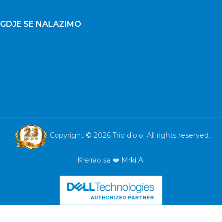
GDJE SE NALAZIMO
Copyright © 2026 Trio d.o.o. All rights reserved.
Kreirao sa ❤️
Mrki A.
Tablet
Blackview
Tab A6
kids 4+8GB
128GB WiFi