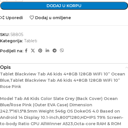
DODAJ U KORPU
Uporedi
Dodaj u omiljene
SKU:
58805
Kategorija:
Tableti
Podijeli na:
Opis
Tablet Blackview Tab A6 kids 4+8GB 128GB WiFi 10” Ocean
Blue,Tablet Blackview Tab A6 kids 4+8GB 128GB WiFi 10”
Rose Pink
Model Tab A6 Kids Color Slate Grey (Back Cover) Ocean
Blue/Rose Pink (Outer EVA Case) Dimension
242.7*161.5*8.5mm Weight 546g OS DokeOS 4.0 Based on
Android 14 Display 10.1-inch,800*1280,HD+IPS 79% Screen-
to-body Ratio CPU AllWinner A523,Octa-core RAM & ROM