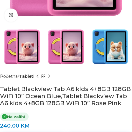
Click to enlarge
Početna
Tableti
Tablet Blackview Tab A6 kids 4+8GB 128GB
WiFi 10” Ocean Blue,Tablet Blackview Tab
A6 kids 4+8GB 128GB WiFi 10” Rose Pink
Na zalihi
✓
240.00
KM