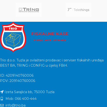
bežičnu vezu, napredni
Trio d.o.o. Tuzla je ovlašteni prodavac i serviser fiskalnih uređaja
BEST BA, TRING i CONFIG u cijeloj FBiH.
ID: 4209140760006
PDV: 209140760006
Izeta Sarajlića bb, 75000 Tuzla
Mob: 066 400-444
info@trio.ba