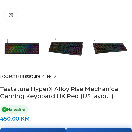
Click to enlarge
Početna
Tastature
Tastatura HyperX Alloy Rise Mechanical
Gaming Keyboard HX Red (US layout)
Na zalihi
✓
450.00
KM