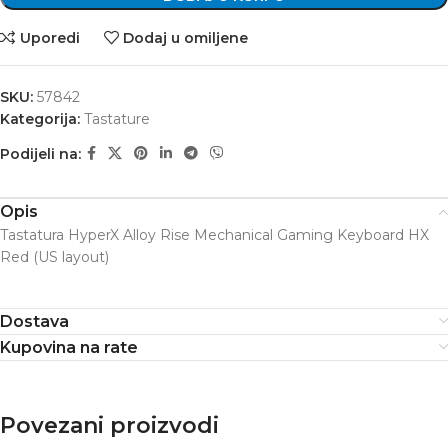
Uporedi
Dodaj u omiljene
SKU:
57842
Kategorija:
Tastature
Podijeli na:
Opis
Tastatura HyperX Alloy Rise Mechanical Gaming Keyboard HX
Red (US layout)
Dostava
Kupovina na rate
Povezani proizvodi