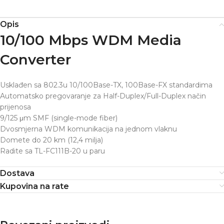
Opis
10/100 Mbps WDM Media
Converter
Usklađen sa 802.3u 10/100Base-TX, 100Base-FX standardima
Automatsko pregovaranje za Half-Duplex/Full-Duplex način
prijenosa
9/125 μm SMF (single-mode fiber)
Dvosmjerna WDM komunikacija na jednom vlaknu
Domete do 20 km (12,4 milja)
Radite sa TL-FC111B-20 u paru
Dostava
Kupovina na rate