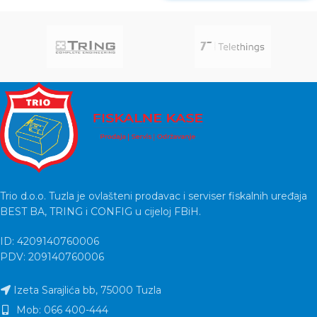
Trio d.o.o. Tuzla je ovlašteni prodavac i serviser fiskalnih uređaja
BEST BA, TRING i CONFIG u cijeloj FBiH.
ID: 4209140760006
PDV: 209140760006
Izeta Sarajlića bb, 75000 Tuzla
Mob: 066 400-444