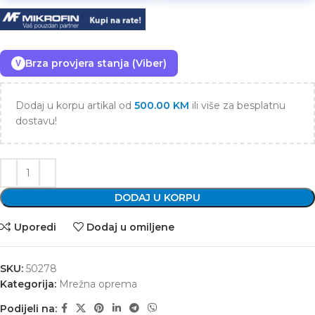
Brza provjera stanja (Viber)
V
Dodaj u korpu artikal od
500.00
KM
ili više za besplatnu
dostavu!
DODAJ U KORPU
Uporedi
Dodaj u omiljene
SKU:
50278
Kategorija:
Mrežna oprema
Podijeli na: