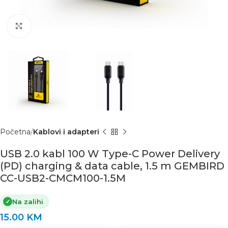
Click to enlarge
Početna
Kablovi i adapteri
USB 2.0 kabl 100 W Type-C Power Delivery
(PD) charging & data cable, 1.5 m GEMBIRD
CC-USB2-CMCM100-1.5M
Na zalihi
✓
15.00
KM