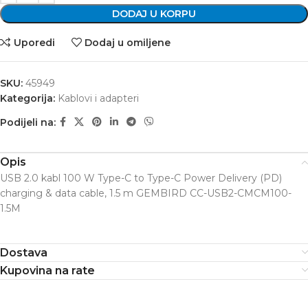
DODAJ U KORPU
Uporedi
Dodaj u omiljene
SKU:
45949
Kategorija:
Kablovi i adapteri
Podijeli na:
Opis
USB 2.0 kabl 100 W Type-C to Type-C Power Delivery (PD)
charging & data cable, 1.5 m GEMBIRD CC-USB2-CMCM100-
1.5M
Dostava
Kupovina na rate