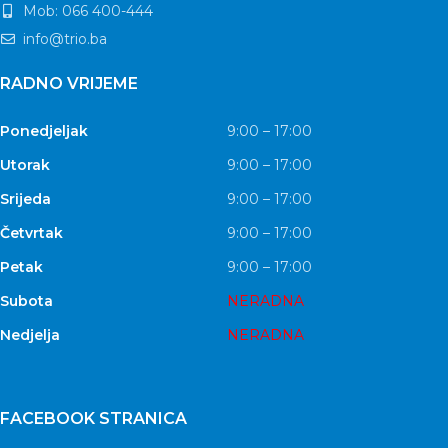
Mob: 066 400-444
info@trio.ba
RADNO VRIJEME
Ponedjeljak
9:00 – 17:00
Utorak
9:00 – 17:00
Srijeda
9:00 – 17:00
Četvrtak
9:00 – 17:00
Petak
9:00 – 17:00
Subota
NERADNA
Nedjelja
NERADNA
FACEBOOK STRANICA