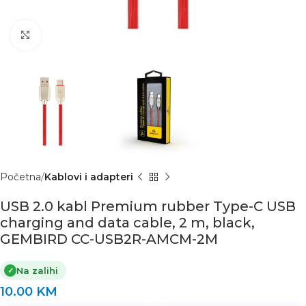
Click to enlarge
Početna
Kablovi i adapteri
USB 2.0 kabl Premium rubber Type-C USB
charging and data cable, 2 m, black,
GEMBIRD CC-USB2R-AMCM-2M
Na zalihi
✓
10.00
KM