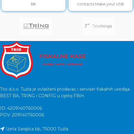
BK
contacts Make your USB
cables longer.
Trio d.o.o. Tuzla je ovlašteni prodavac i serviser fiskalnih uređaja
BEST BA, TRING i CONFIG u cijeloj FBiH.
ID: 4209140760006
PDV: 209140760006
Izeta Sarajlića bb, 75000 Tuzla