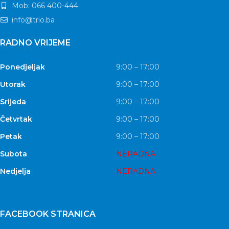
Mob: 066 400-444
info@trio.ba
RADNO VRIJEME
Ponedjeljak
9:00 – 17:00
Utorak
9:00 – 17:00
Srijeda
9:00 – 17:00
Četvrtak
9:00 – 17:00
Petak
9:00 – 17:00
Subota
NERADNA
Nedjelja
NERADNA
FACEBOOK STRANICA