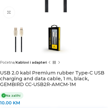
Click to enlarge
Početna
Kablovi i adapteri
USB 2.0 kabl Premium rubber Type-C USB
charging and data cable, 1 m, black,
GEMBIRD CC-USB2R-AMCM-1M
Na zalihi
✓
10.00
KM