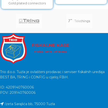
Gold plated connectors
Trio d.o.o. Tuzla je ovlašteni prodavac i serviser fiskalnih uređaja
BEST BA, TRING i CONFIG u cijeloj FBiH.
ID: 4209140760006
PDV: 209140760006
Izeta Sarajlića bb, 75000 Tuzla