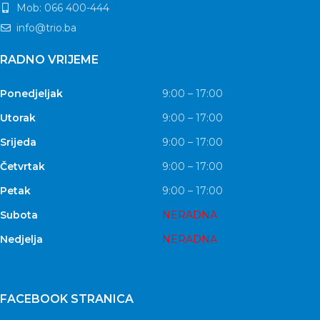
Mob: 066 400-444
info@trio.ba
RADNO VRIJEME
Ponedjeljak
9:00 – 17:00
Utorak
9:00 – 17:00
Srijeda
9:00 – 17:00
Četvrtak
9:00 – 17:00
Petak
9:00 – 17:00
Subota
NERADNA
Nedjelja
NERADNA
FACEBOOK STRANICA