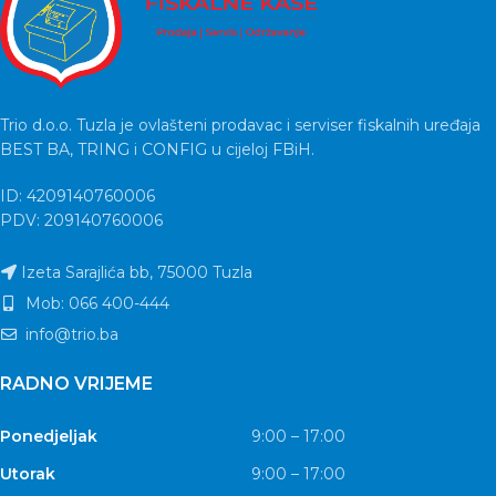
Trio d.o.o. Tuzla je ovlašteni prodavac i serviser fiskalnih uređaja
BEST BA, TRING i CONFIG u cijeloj FBiH.
ID: 4209140760006
PDV: 209140760006
Izeta Sarajlića bb, 75000 Tuzla
Mob: 066 400-444
info@trio.ba
RADNO VRIJEME
Ponedjeljak
9:00 – 17:00
Utorak
9:00 – 17:00