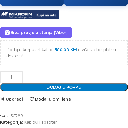
Brza provjera stanja (Viber)
V
Dodaj u korpu artikal od
500.00
KM
ili više za besplatnu
dostavu!
DODAJ U KORPU
Uporedi
Dodaj u omiljene
SKU:
36789
Kategorija:
Kablovi i adapteri