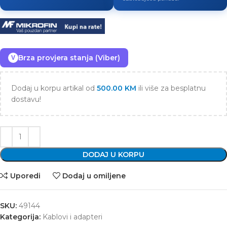
Brza provjera stanja (Viber)
V
Dodaj u korpu artikal od
500.00
KM
ili više za besplatnu
dostavu!
DODAJ U KORPU
Uporedi
Dodaj u omiljene
SKU:
49144
Kategorija:
Kablovi i adapteri