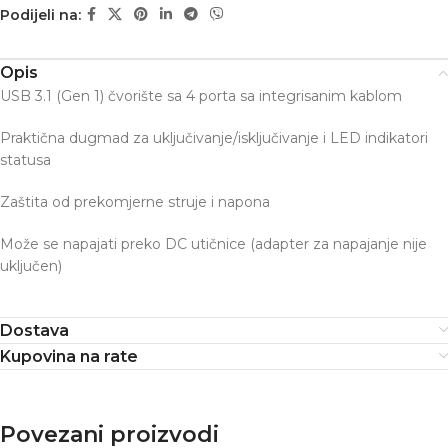
Podijeli na:
Opis
USB 3.1 (Gen 1) čvorište sa 4 porta sa integrisanim kablom
Praktična dugmad za uključivanje/isključivanje i LED indikatori
statusa
Zaštita od prekomjerne struje i napona
Može se napajati preko DC utičnice (adapter za napajanje nije
uključen)
Dostava
Kupovina na rate
Povezani proizvodi