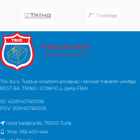
Trio d.o.o. Tuzla je ovlašteni prodavac i serviser fiskalnih uređaja
BEST BA, TRING i CONFIG u cijeloj FBiH.
ID: 4209140760006
PDV: 209140760006
Izeta Sarajlića bb, 75000 Tuzla
Mob: 066 400-444