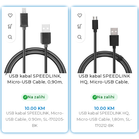
USB kabal SPEEDLINK,
USB kabal SPEEDLINK
Micro-USB Cable, 0,90m,
HQ, Micro-USB Cable,
SL-170205-BK
1,80m, SL-170212-BK
Na zalihi
Na zalihi
✓
✓
10.00
KM
10.00
KM
USB kabal SPEEDLINK, Micro-
USB kabal SPEEDLINK HQ,
USB Cable, 0.90m, SL-170205-
Micro-USB Cable, 1,80m, SL-
BK
170212-BK